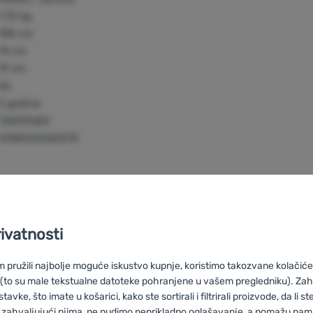
https://www.campingaz.com/
1,75 kg
198 cm
74 cm
19 cm
Da
2 godine
76009684
3138522082574
rivatnosti
pružili najbolje moguće iskustvo kupnje, koristimo takozvane kolačiće 
 (to su male tekstualne datoteke pohranjene u vašem pregledniku). Zah
vke, što imate u košarici, kako ste sortirali i filtrirali proizvode, da li ste 
 zahvaljujući njima, ne nudimo neprikladno oglašavanje, a pomažu nam, 