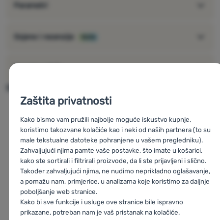
Parametri
Ocjene i recenzije
100%
O proizvođaču
Slični proizvodi se mogu naći u
Zaštita privatnosti
Luftići i madraci za plažu
Kako bismo vam pružili najbolje moguće iskustvo kupnje,
Luftići i madraci za plažu - Intex
koristimo takozvane kolačiće kao i neki od naših partnera (to su
Igračke na napuhavanje
male tekstualne datoteke pohranjene u vašem pregledniku).
Zahvaljujući njima pamte vaše postavke, što imate u košarici,
Igračke na napuhavanje Intex
kako ste sortirali i filtrirali proizvode, da li ste prijavljeni i slično.
Također zahvaljujući njima, ne nudimo neprikladno oglašavanje,
Plaža, piknik, vodeni sportovi
a pomažu nam, primjerice, u analizama koje koristimo za daljnje
Plaža, piknik, vodeni sportovi Intex
poboljšanje web stranice.
Kako bi sve funkcije i usluge ove stranice bile ispravno
Vodeni sportovi
prikazane, potreban nam je vaš pristanak na kolačiće.