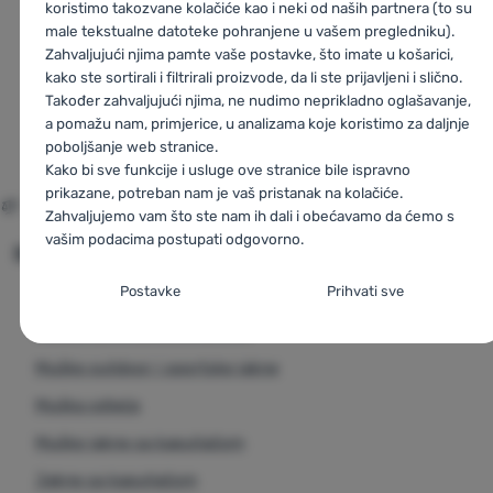
koristimo takozvane kolačiće kao i neki od naših partnera (to su
male tekstualne datoteke pohranjene u vašem pregledniku).
Zahvaljujući njima pamte vaše postavke, što imate u košarici,
kako ste sortirali i filtrirali proizvode, da li ste prijavljeni i slično.
Također zahvaljujući njima, ne nudimo neprikladno oglašavanje,
a pomažu nam, primjerice, u analizama koje koristimo za daljnje
195,00
€
138,9
poboljšanje web stranice.
134,99
€
136,99
€
136,9
Usporediti
Usporediti
Usporediti
Kako bi sve funkcije i usluge ove stranice bile ispravno
prikazane, potreban nam je vaš pristanak na kolačiće.
Zahvaljujemo vam što ste nam ih dali i obećavamo da ćemo s
Usporediti sve alternative
vašim podacima postupati odgovorno.
Slični proizvodi se mogu naći u
Postavljanje suglasnosti s kategorijama
Postavke
Prihvati sve
Muške vodootporne jakne
kolačića
Muške jakne za planinarenje
Neophodno
Neophodno
-
Naša web stranica ne bi ispravno funkcionirala
Muške outdoor i sportske jakne
bez potrebnih kolačića.
.
UVIJEK AKTIVAN
Muška odjeća
Muške jakne sa kapuljačom
Neophodni kolačići omogućuju pravilan rad naše web stranice.
Preferencijalne i proširene funkcije
Preferencijalne i proširene funkcije
-
Zahvaljujući ovim
Te osnovne funkcije uključuju, na primjer, kibernetičku zaštitu
Jakne sa kapuljačom