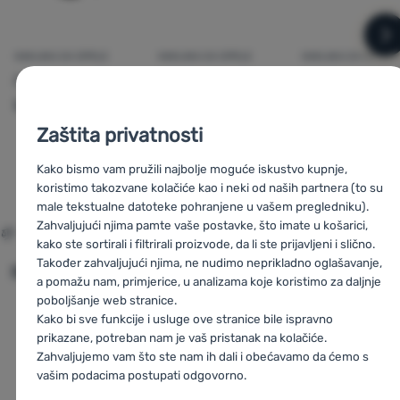
s
NAVLAKA ZA CIPELE
NAVLAKA ZA CIPELE
NAVLAKA ZA CIPELE
Ferrino
Zermatt
Ferrino
Nordend
Pinguin
Gaiter
Lanko
Zaštita privatnosti
Kako bismo vam pružili najbolje moguće iskustvo kupnje,
51,99
€
59,5
koristimo takozvane kolačiće kao i neki od naših partnera (to su
53,99
€
50,99
€
47,9
Usporediti
Usporediti
Usporediti
male tekstualne datoteke pohranjene u vašem pregledniku).
Zahvaljujući njima pamte vaše postavke, što imate u košarici,
kako ste sortirali i filtrirali proizvode, da li ste prijavljeni i slično.
Usporediti sve alternative
Također zahvaljujući njima, ne nudimo neprikladno oglašavanje,
Slični proizvodi se mogu naći u
a pomažu nam, primjerice, u analizama koje koristimo za daljnje
poboljšanje web stranice.
Muška odjeća
Kako bi sve funkcije i usluge ove stranice bile ispravno
Ženska odjeća
prikazane, potreban nam je vaš pristanak na kolačiće.
Zahvaljujemo vam što ste nam ih dali i obećavamo da ćemo s
Odjeća za zimu
vašim podacima postupati odgovorno.
Vodootporne navlake za noge