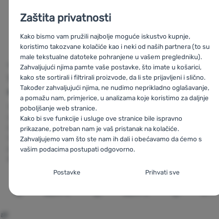
Zaštita privatnosti
Kako bismo vam pružili najbolje moguće iskustvo kupnje,
koristimo takozvane kolačiće kao i neki od naših partnera (to su
male tekstualne datoteke pohranjene u vašem pregledniku).
VREĆA ZA SPAVANJE
VREĆA ZA SPAVANJE
VREĆA ZA SPAVANJE
Zahvaljujući njima pamte vaše postavke, što imate u košarici,
kako ste sortirali i filtrirali proizvode, da li ste prijavljeni i slično.
Trimm
Festa 185
Trimm
Festa 195
Loap
Escade
s
Također zahvaljujući njima, ne nudimo neprikladno oglašavanje,
cm
cm
Težina:
1600 g
a pomažu nam, primjerice, u analizama koje koristimo za daljnje
Ugodna
Težina:
1100 g
Težina:
1100 g
poboljšanje web stranice.
temperatura:
0 °C
Ugodna
Ugodna
Kako bi sve funkcije i usluge ove stranice bile ispravno
Vrsta izolacijskog
temperatura:
9 °C
temperatura:
9 °C
prikazane, potreban nam je vaš pristanak na kolačiće.
punjenja:
šuplje
Vrsta izolacijskog
Vrsta izolacijskog
Zahvaljujemo vam što ste nam ih dali i obećavamo da ćemo s
vlakno
punjenja:
šuplje
punjenja:
šuplje
vašim podacima postupati odgovorno.
vlakno
vlakno
Postavljanje suglasnosti s kategorijama
Postavke
Prihvati sve
kolačića
56,99
€
56,99
€
57,3
Usporediti
Usporediti
Usporediti
Neophodno
Neophodno
-
Naša web stranica ne bi ispravno funkcionirala
bez potrebnih kolačića.
.