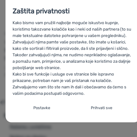
Zaštita privatnosti
Kako bismo vam pružili najbolje moguće iskustvo kupnje,
koristimo takozvane kolačiće kao i neki od naših partnera (to su
s
NOŽ
DŽEPNI NOŽ
DŽEPNI NOŽ
male tekstualne datoteke pohranjene u vašem pregledniku).
Victorinox
Swiss
Victorinox
Mikov
116-ND
Zahvaljujući njima pamte vaše postavke, što imate u košarici,
kako ste sortirali i filtrirali proizvode, da li ste prijavljeni i slično.
Soldier's knife
Explorer
3AK/KP Hiker
Također zahvaljujući njima, ne nudimo neprikladno oglašavanje,
08
Težina:
101 g
Težina:
225 g
a pomažu nam, primjerice, u analizama koje koristimo za daljnje
Broj funkcija:
16
Broj funkcija:
3
poboljšanje web stranice.
Težina:
126 g
Kako bi sve funkcije i usluge ove stranice bile ispravno
Broj funkcija:
10
prikazane, potreban nam je vaš pristanak na kolačiće.
72,9
Zahvaljujemo vam što ste nam ih dali i obećavamo da ćemo s
69,99
€
69,99
€
69,9
Usporediti
Usporediti
Usporediti
vašim podacima postupati odgovorno.
Postavljanje suglasnosti s kategorijama
Postavke
Prihvati sve
Usporediti sve alternative
kolačića
Slični proizvodi se mogu naći u
Neophodno
Neophodno
-
Naša web stranica ne bi ispravno funkcionirala
Režemo i svijetlimo
bez potrebnih kolačića.
.
Noževi za ribolov