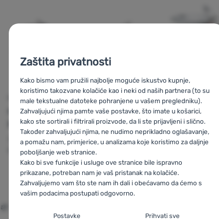
Zaštita privatnosti
Kako bismo vam pružili najbolje moguće iskustvo kupnje,
koristimo takozvane kolačiće kao i neki od naših partnera (to su
s
NOŽ
DŽEPNI NOŽ
male tekstualne datoteke pohranjene u vašem pregledniku).
Mikov
Fixir 232-
Victorinox
DŽEPNI NOŽ
Zahvaljujući njima pamte vaše postavke, što imate u košarici,
kako ste sortirali i filtrirali proizvode, da li ste prijavljeni i slično.
Victorinox
XH-6 KP
Midnite Manager
Također zahvaljujući njima, ne nudimo neprikladno oglašavanje,
Forester
Težina:
170 g
Težina:
45 g
a pomažu nam, primjerice, u analizama koje koristimo za daljnje
Broj funkcija:
6
Broj funkcija:
10
poboljšanje web stranice.
Težina:
126 g
Kako bi sve funkcije i usluge ove stranice bile ispravno
Broj funkcija:
12
prikazane, potreban nam je vaš pristanak na kolačiće.
Zahvaljujemo vam što ste nam ih dali i obećavamo da ćemo s
60,99
€
61,99
€
61,9
Usporediti
Usporediti
Usporediti
vašim podacima postupati odgovorno.
Postavljanje suglasnosti s kategorijama
Postavke
Prihvati sve
Usporediti sve alternative